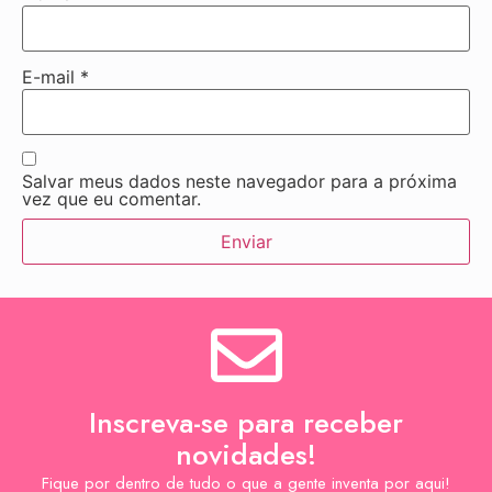
E-mail
*
Salvar meus dados neste navegador para a próxima
vez que eu comentar.
Inscreva-se para receber
novidades!
Fique por dentro de tudo o que a gente inventa por aqui!