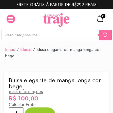
FRETE GRÁTIS À PARTIR DE R$299 REAIS
0
Início
/
Blusas
/ Blusa elegante de manga longa cor
bege
Blusa elegante de manga longa cor
bege
mais informações
R$
100,00
Calcular Frete